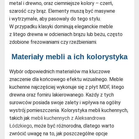
metal i drewno, oraz ciemniejsze kolory – czerń,
szarość czy brąz. Elementy muszą być masywne
i wytrzymałe, aby pasowały do tego stylu.
W przypadku klasyki dominują eleganckie meble
z litego drewna w odcieniach brązu lub beżu, często
zdobione frezowaniami czy rzeźbieniami.
Materiały mebli a ich kolorystyka
Wybór odpowiednich materiałów ma kluczowe
znaczenie dla końcowego efektu wizualnego. Meble
kuchenne najczęściej wykonuje się z płyt MDF, litego
drewna oraz forniru lakierowanego. Każdy z tych
surowców posiada swoje zalety i wpływa na ogólny
wystrój pomieszczenia. Kolorystyka mebli kuchennych,
takich jak
mebli kuchennych z Aleksandrowa
Łódzkiego
, może być różnorodna, dlatego warto
zwrócić uwagę na to, jak poszczególne opcje