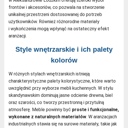
w Aleksandrowie Łódzkim oferują szeroki wybór
frontów i akcesoriów, co pozwala na stworzenie
unikalnej przestrzeni dostosowanej do potrzeb
użytkowników. Również różnorodne materiały
i wykończenia mogą wpłynąć na ostateczny efekt
aranżacji.
Style wnętrzarskie i ich palety
kolorów
W różnych stylach wnętrzarskich istnieją
charakterystyczne palety kolorystyczne, które warto
uwzględnić przy wyborze mebli kuchennych. W stylu
skandynawskim dominują jasne odcienie drewna, biel
oraz szarości, co tworzy przestronną i przytulną
atmosferę. Meble powinny być
proste i funkcjonalne,
wykonane z naturalnych materiałów
. W aranżacjach
industrialnych stawia się na surowe materiały, takie jak