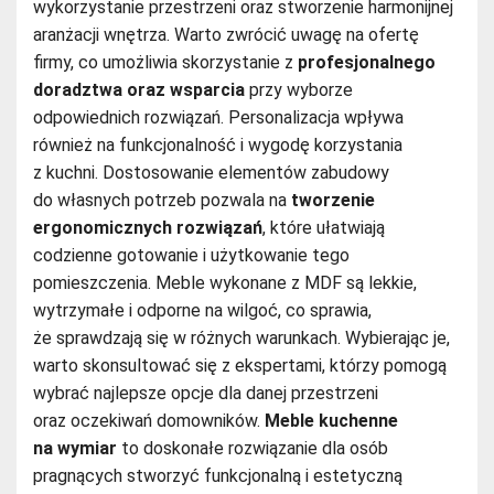
wykorzystanie przestrzeni oraz stworzenie harmonijnej
aranżacji wnętrza. Warto zwrócić uwagę na ofertę
firmy, co umożliwia skorzystanie z
profesjonalnego
doradztwa oraz wsparcia
przy wyborze
odpowiednich rozwiązań. Personalizacja wpływa
również na funkcjonalność i wygodę korzystania
z kuchni. Dostosowanie elementów zabudowy
do własnych potrzeb pozwala na
tworzenie
ergonomicznych rozwiązań
, które ułatwiają
codzienne gotowanie i użytkowanie tego
pomieszczenia. Meble wykonane z MDF są lekkie,
wytrzymałe i odporne na wilgoć, co sprawia,
że sprawdzają się w różnych warunkach. Wybierając je,
warto skonsultować się z ekspertami, którzy pomogą
wybrać najlepsze opcje dla danej przestrzeni
oraz oczekiwań domowników.
Meble kuchenne
na wymiar
to doskonałe rozwiązanie dla osób
pragnących stworzyć funkcjonalną i estetyczną