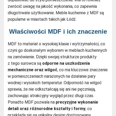
zwrócić uwagę na jakość wykonania, co zapewnia
długotrwałe użytkowanie. Meble kuchenne z MDF są
popularne w miastach takich jak Łódź.
Właściwości MDF i ich znaczenie
MDF to materiał o wysokiej klasie i wytrzymałości, co
czyni go doskonałym wyborem w meblach kuchennych
na zamówienie. Dzięki swojej strukturze produkty
z tego surowca są
odporne na uszkodzenia
mechaniczne oraz wilgoć
, co ma kluczowe znaczenie
w pomieszczeniach narażonych na działanie pary
wodnej i wysokich temperatur. Odporność na wilgoć
sprawia, że nie odkształcają się ani nie pęcznieją,
zachowując atrakcyjny wygląd przez długi czas.
Ponadto MDF pozwala na
precyzyjne wykonanie
detali oraz różnorodne kształty i formy
, co
przekłada się na unikalny design dostosowany