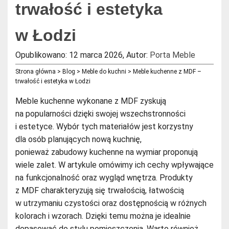
trwałość i estetyka
w Łodzi
Opublikowano: 12 marca 2026
,
Autor:
Porta Meble
Strona główna
>
Blog
>
Meble do kuchni
>
Meble kuchenne z MDF –
trwałość i estetyka w Łodzi
Meble kuchenne wykonane z MDF zyskują
na popularności dzięki swojej wszechstronności
i estetyce. Wybór tych materiałów jest korzystny
dla osób planujących nową kuchnię,
ponieważ zabudowy kuchenne na wymiar proponują
wiele zalet. W artykule omówimy ich cechy wpływające
na funkcjonalność oraz wygląd wnętrza. Produkty
z MDF charakteryzują się trwałością, łatwością
w utrzymaniu czystości oraz dostępnością w różnych
kolorach i wzorach. Dzięki temu można je idealnie
dopasować do stylu pomieszczenia. Warto również