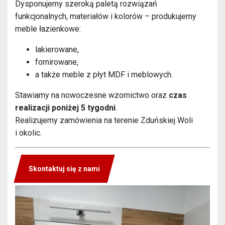
Dysponujemy szeroką paletą rozwiązań
funkcjonalnych, materiałów i kolorów – produkujemy
meble łazienkowe:
lakierowane,
fornirowane,
a także meble z płyt MDF i meblowych.
Stawiamy na nowoczesne wzornictwo oraz
czas
realizacji poniżej 5 tygodni
.
Realizujemy zamówienia na terenie Zduńskiej Woli
i okolic.
Skontaktuj się z nami